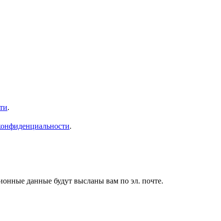
ти
.
конфиденциальности
.
ионные данные будут высланы вам по эл. почте.