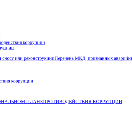
и
водействия коррупции
ррупции
 сносу или реконструкции
Перечень МКД, признанных аварийн
ствия коррупции
ОНАЛЬНОМ ПЛАНЕПРОТИВОДЕЙСТВИЯ КОРРУПЦИИ