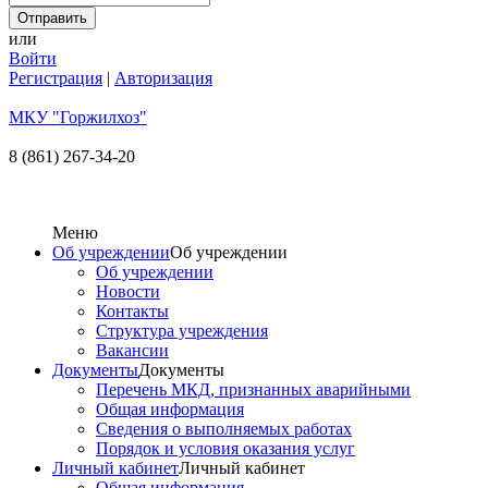
или
Войти
Регистрация
|
Авторизация
МКУ "Горжилхоз"
8 (861) 267-34-20
Меню
Об учреждении
Об учреждении
Об учреждении
Новости
Контакты
Структура учреждения
Вакансии
Документы
Документы
Перечень МКД, признанных аварийными
Общая информация
Сведения о выполняемых работах
Порядок и условия оказания услуг
Личный кабинет
Личный кабинет
Общая информация