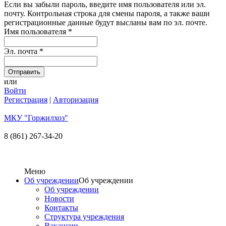
Если вы забыли пароль, введите имя пользователя или эл.
почту.
Контрольная строка для смены пароля, а также ваши
регистрационные данные будут высланы вам по эл. почте.
Имя пользователя
*
Эл. почта
*
или
Войти
Регистрация
|
Авторизация
МКУ "Горжилхоз"
8 (861) 267-34-20
Меню
Об учреждении
Об учреждении
Об учреждении
Новости
Контакты
Структура учреждения
Вакансии