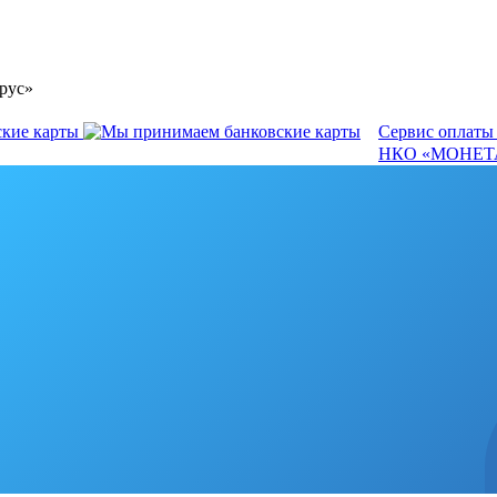
рус»
Сервис оплаты
НКО «МОНЕТА