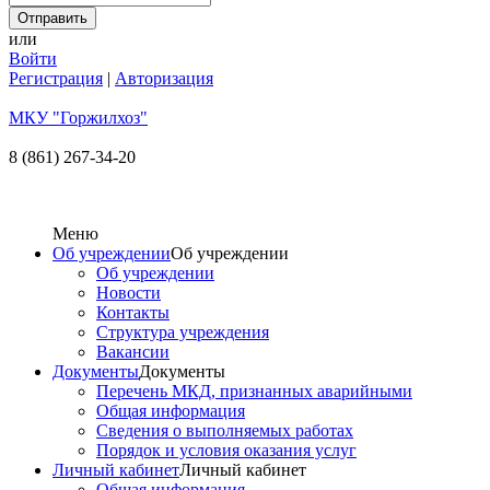
или
Войти
Регистрация
|
Авторизация
МКУ "Горжилхоз"
8 (861) 267-34-20
Меню
Об учреждении
Об учреждении
Об учреждении
Новости
Контакты
Структура учреждения
Вакансии
Документы
Документы
Перечень МКД, признанных аварийными
Общая информация
Сведения о выполняемых работах
Порядок и условия оказания услуг
Личный кабинет
Личный кабинет
Общая информация