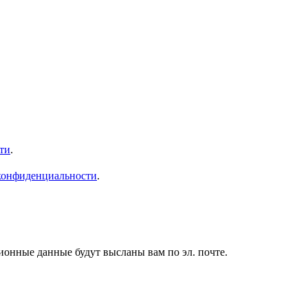
ти
.
конфиденциальности
.
ионные данные будут высланы вам по эл. почте.