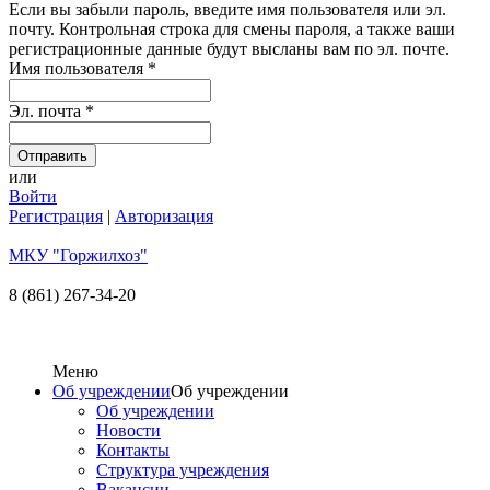
Если вы забыли пароль, введите имя пользователя или эл.
почту.
Контрольная строка для смены пароля, а также ваши
регистрационные данные будут высланы вам по эл. почте.
Имя пользователя
*
Эл. почта
*
или
Войти
Регистрация
|
Авторизация
МКУ "Горжилхоз"
8 (861) 267-34-20
Меню
Об учреждении
Об учреждении
Об учреждении
Новости
Контакты
Структура учреждения
Вакансии